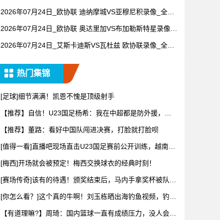
场录像【全场回放】
2026年07月24日_欧协联 迪纳摩城VS亚穆尼积录像_全场
录像【视频集锦】
2026年07月24日_欧协联 奥达里加VS布加勒斯特星录像_
全场录像【视频集锦】
2026年07月24日_艾斯卡迪斯VS瓦杜兹 欧协联录像_全场
录像【视频集锦】
热门集锦
[足球]细节满满！凯恩不愧是顶级射手
【推荐】自信！U23国足杨希：我在中超都是防外援，踢
越南没问
【推荐】董路：看好中国队闯进决赛，打脸就打脸呗
[值得一看]直播吧现场直击U23国足赛前公开训练，越南媒
体也
[梅西]开场就会被预定！梅西交换球衣的经典时刻！
[赛场传奇]该有的待遇！颁奖结束后，马内手拿奖杯被队友
高高举
[你怎么看？]这个真的牛啊！刘玉栋晒出海钓鱼视频，钓上
来一只
【有道理嘛?】周琦：国内篮球一直有成绩压力，没人会为