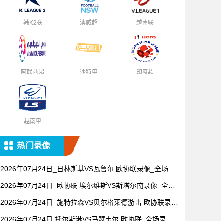
韩K2联
澳威超
越南联
阿联酋超
沙特甲
印度超
越南甲
热门录像
2026年07月24日_日林斯基VS瓦鲁尔 欧协联录像_全场录
像【全场回放】
2026年07月24日_欧协联 埃尔维斯VS斯塔尔南录像_全场
录像【视频集锦】
2026年07月24日_施特拉森VS贝尔格莱德游击 欧协联录像
_全场录像【高清回放】
2026年07月24日 托尔斯港VS马瑟韦尔 欧协联_全场录像