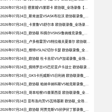
【全场回放】
2026年07月24日 德里城VS里耶卡 欧协联_全场录像【视
频集锦】
2026年07月24日_斯肯迪亚VSASK布拉沃 欧协联录像_全
场录像【高清回放】
2026年07月24日_卡里鲁VS舒尔本 欧协联录像_全场录像
【全场回放】
2026年07月24日_欧协联 科佩尔VSNSI鲁纳维克录像_全
场录像【全场回放】
2026年07月24日_卢多格雷茨VS特拉维夫夏普尔 欧协联录
像_高清录像【全场回放】
2026年07月24日_根特VSLNZ切尔卡瑟 欧协联录像_全场
录像【视频集锦】
2026年07月24日_欧协联 杜卡吉尼VS卢加诺录像_全场录
像【全场回放】
2026年07月24日_佩特罗古VS巴尼亚卢卡战士 欧协联录像
_高清录像【全场回放】
2026年07月24日_GKS卡托威斯VS日利纳 欧协联录像_全
场录像【全场回放】
2026年07月24日_欧协联 帕纳辛纳科斯VS帕克斯录像_全
场录像【高清回放】
2026年07月24日_哥本哈根VS普莱西亚 欧协联录像_全场
录像【全场回放】
2026年07月24日 亚布洛内茨VS瓦特基斯 欧协联_全场录
像【视频集锦】
2026年07月24日_欧协联 阿贾克斯VS伏伊伏丁那录像_全